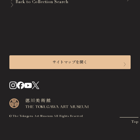
Back to Collection Search
サイトマップを開く
来館のご案内
開館時間
入館料
交通アクセス
© The Tokugawa Art Museum All Rights Reserved
Top
フロアマップ
施設貸出について