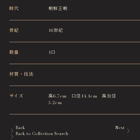
時代
朝鮮王朝
世紀
16世紀
数量
1口
材質・技法
サイズ
高6.7cm 口径14.1cm 高台径
5.2cm
Back
Next
Back to Collection Search