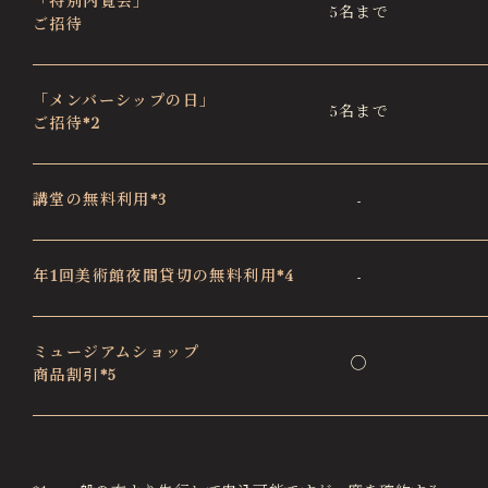
「特別内覧会」
5名まで
ご招待
「メンバーシップの日」
5名まで
ご招待*2
講堂の無料利用*3
-
年1回美術館夜間貸切の無料利用*4
-
ミュージアムショップ
◯
商品割引*5