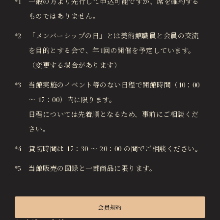
*1 一般の方より先行して申込可能ですが、席を確約する
ものではありません。
*2 「メンバーシップの日」とは美術館職員と会員の交流
を目的とする会で、年1回の開催を予定しています。
（変更する場合があります）
*3 当館実施のイベント等のない日程で開館時間（10：00
～ 17：00）内に限ります。
日程については先着順となるため、事前にご相談くだ
さい。
*4 貸切時間は 17：30 ～ 20：00 の間でご相談ください。
*5 当館販売の図録と一部商品に限ります。
会員規約