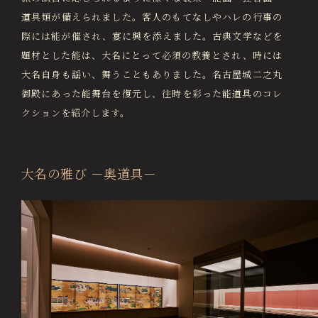
道具類が備えられました。客人のもてなしやハレの行事の
際には能が催され、宴に興を添えました。古典文学などを
題材とした能は、大名にとって必須の教養とされ、時には
大名自身も謡い、舞うこともありました。名古屋城二之丸
御殿にあった能舞台を復元し、往時を彩った能道具のコレ
クションを紹介します。
大名の雅び －奥道具－