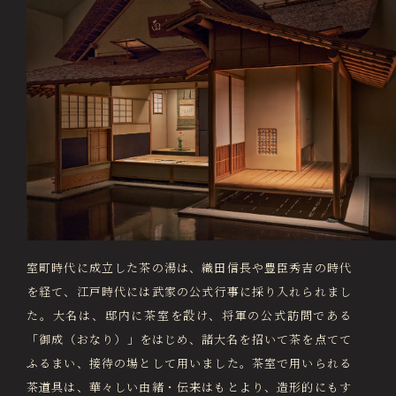
室町時代に成立した茶の湯は、織田信長や豊臣秀吉の時代
を経て、江戸時代には武家の公式行事に採り入れられまし
た。大名は、邸内に茶室を設け、将軍の公式訪問である
「御成（おなり）」をはじめ、諸大名を招いて茶を点てて
ふるまい、接待の場として用いました。茶室で用いられる
茶道具は、華々しい由緒・伝来はもとより、造形的にもす