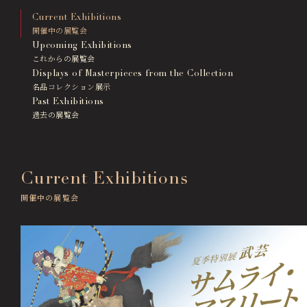
画像貸出・出版物
Current Exhibitions
About Us
開催中の展覧会
徳川美術館について
Upcoming Exhibitions
これからの展覧会
News
Displays of Masterpieces from the Collection
最新情報
名品コレクション展示
Past Exhibitions
@tokugawa_artmuseum
過去の展覧会
@tokubi_museumshop
オンラインチケット
オンラインショップ
関連施設
Related Facilities
Current Exhibitions
徳川園庭園 (日本庭園)
開催中の展覧会
Tokugawaen Garden
名古屋市蓬左文庫（公開文庫）
Hosa Library
日本料理 宝善亭
Hozentei Restaurant