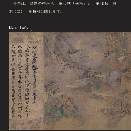
今年は、15巻の中から、第37帖「横笛」と、第49帖「宿
木（二）」を特別公開します。
More Info