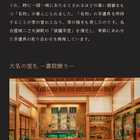
ぐれ、時に一国一城にあたるとされるほどの高い価値をも
つ「名物」が重んじられました。「名物」の茶道具を所持
することが家の誉れとなり、家の格をも表したのです。名
古屋城二之丸御殿の「猿面茶室」を復元し、季節にあわせ
た茶道具の取り合わせを再現しています。
大名の室礼 －書院飾り－