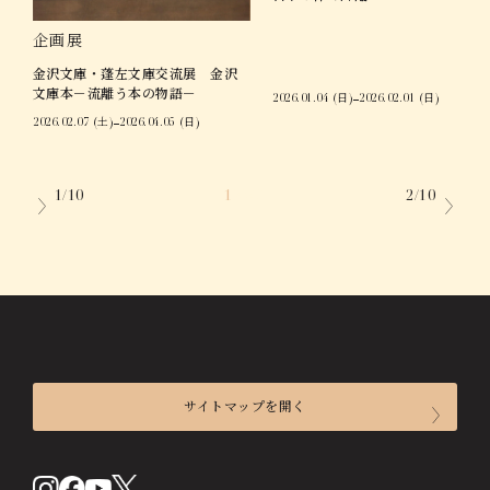
企画展
金沢文庫・蓬左文庫交流展 金沢
文庫本－流離う本の物語－
2026.01.04 (日)
2026.02.01 (日)
2026.02.07 (土)
2026.04.05 (日)
1/10
1
2
3
4
5
2/10
サイトマップを開く
来館のご案内