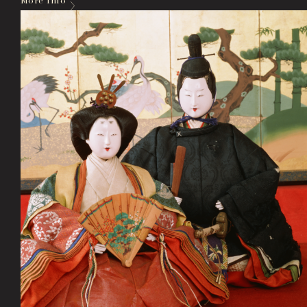
More Info