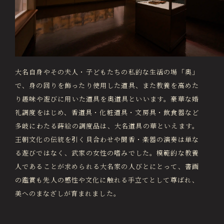
大名自身やその夫人・子どもたちの私的な生活の場「奥」
で、身の回りを飾ったり使用した道具、また教養を高めた
り趣味や遊びに用いた道具を奥道具といいます。豪華な婚
礼調度をはじめ、香道具・化粧道具・文房具・飲食器など
多岐にわたる蒔絵の調度品は、大名道具の華といえます。
王朝文化の伝統を引く貝合わせや聞香・楽器の演奏は単な
る遊びではなく、武家の女性の嗜みでした。模範的な教養
人であることが求められる大名家の人びとにとって、書画
の鑑賞も先人の感性や文化に触れる手立てとして尊ばれ、
美へのまなざしが育まれました。