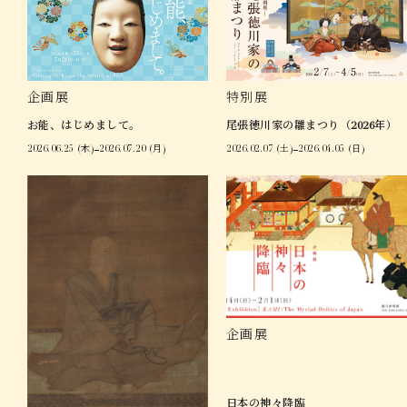
特別展
企画展
尾張徳川家の雛まつり（2026年）
お能、はじめまして。
2026.02.07 (土)
2026.04.05 (日)
2026.06.25 (木)
2026.07.20 (月)
企画展
日本の神々降臨