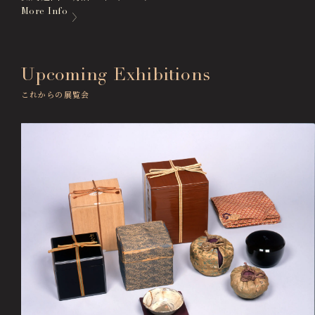
More Info
Upcoming Exhibitions
これからの展覧会