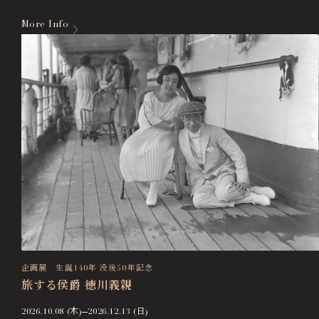
More Info
企画展 生誕140年 没後50年記念
旅する侯爵 徳川義親
2026.10.08 (木)
2026.12.13 (日)