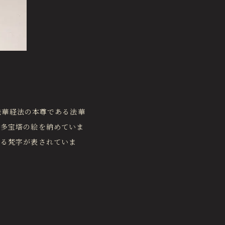
、法華経法の本尊である法華
の多宝塔の絵を納めていま
する梵字が表されていま