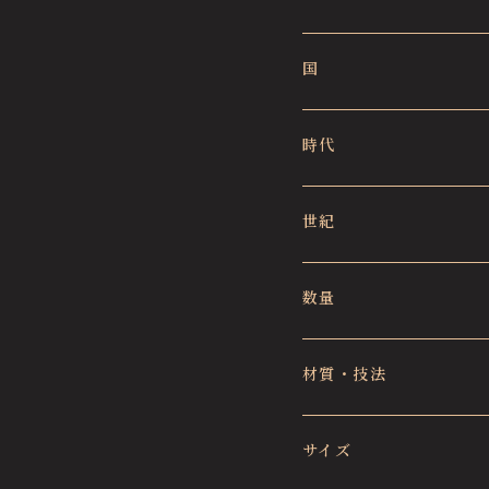
国
時代
世紀
数量
材質・技法
サイズ