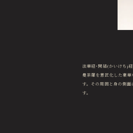
法華経･開結(かいけち)
曼荼羅を意匠化した豪華
す。その周囲と身の側面
す。