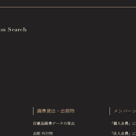
ion Search
画像貸出・出版物
メンバー
収蔵品画像データの貸出
「個人会員」に
出版·刊行物
「法人会員」に