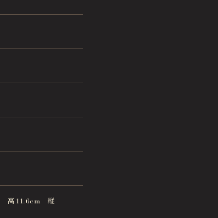
箱 高11.6cm 縦