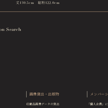
丈130.5cm 総裄122.0cm
ion Search
画像貸出・出版物
メンバー
収蔵品画像データの貸出
「個人会員」に