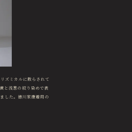
、リズミカルに散らされて
黄と浅葱の絞り染めで表
しました。徳川家康着用の