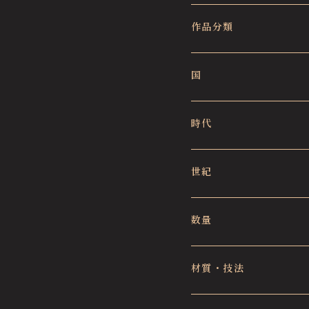
作品分類
国
時代
世紀
数量
材質・技法