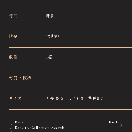
時代
鎌倉
世紀
13世紀
数量
1振
材質・技法
サイズ
刃長38.5 反り0.6 茎長9.7
Back
Next
Back to Collection Search