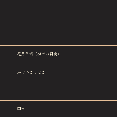
花月香箱（初音の調度）
かげつこうばこ
国宝