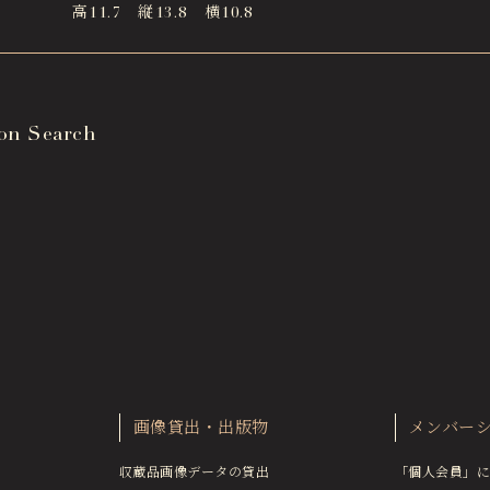
高11.7 縦13.8 横10.8
ion Search
画像貸出・出版物
メンバー
収蔵品画像データの貸出
「個人会員」に