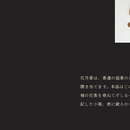
花月香は、香道の組香の
聞き当てます。本品はこ
梅の花香を尋ねてぞしる
記した小箱、表に歌人の名