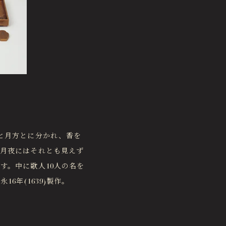
と月方とに分かれ、香を
「月夜にはそれとも見えず
す。中に歌人10人の名を
6年(1639)製作。