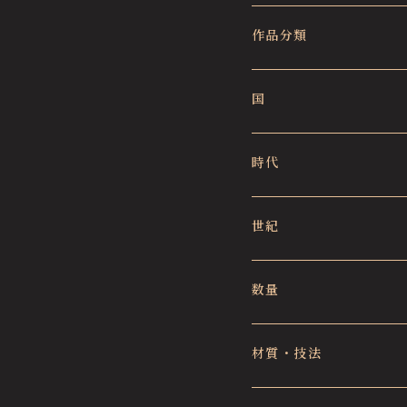
作品分類
国
時代
世紀
数量
材質・技法