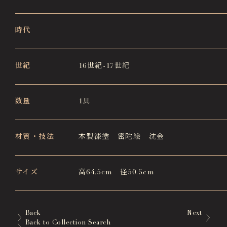
時代
世紀
16世紀-17世紀
数量
1具
材質・技法
木製漆塗 密陀絵 沈金
サイズ
高64.5cm 径50.5cm
Back
Next
Back to Collection Search