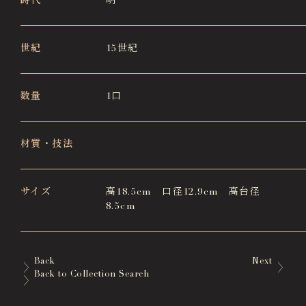
時代
明
世紀
15世紀
数量
1口
材質・技法
サイズ
高18.5cm 口径12.9cm 高台径
8.5cm
Back
Next
Back to Collection Search