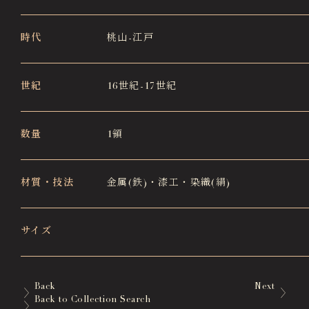
時代
桃山-江戸
世紀
16世紀-17世紀
数量
1領
材質・技法
金属(鉄)・漆工・染織(絹)
サイズ
Back
Next
Back to Collection Search