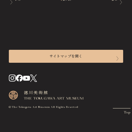
サイトマップを開く
来館のご案内
開館時間
入館料
交通アクセス
© The Tokugawa Art Museum All Rights Reserved
Top
フロアマップ
施設貸出について