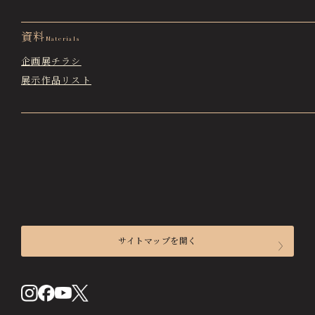
資料
Materials
企画展チラシ
展示作品リスト
サイトマップを開く
来館のご案内
開館時間