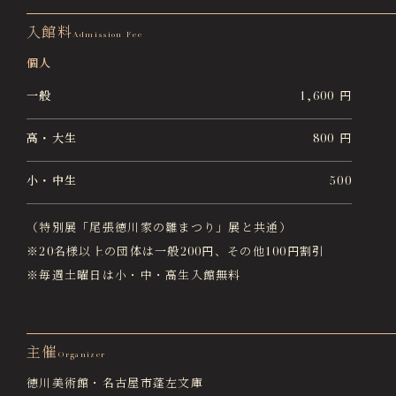
入館料
Admission Fee
個人
一般
1,600 円
高・大生
800 円
小・中生
500
（特別展「尾張徳川家の雛まつり」展と共通）
※20名様以上の団体は一般200円、その他100円割引
※毎週土曜日は小・中・高生入館無料
主催
Organizer
徳川美術館・名古屋市蓬左文庫