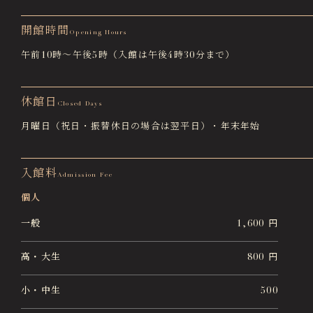
開館時間
Opening Hours
午前10時〜午後5時（入館は午後4時30分まで）
休館日
Closed Days
月曜日（祝日・振替休日の場合は翌平日）・年末年始
入館料
Admission Fee
個人
一般
1,600 円
高・大生
800 円
小・中生
500