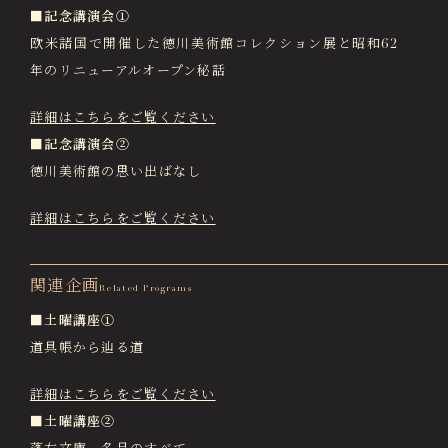
■記念講演会①
欧米諸国で開催した徳川美術館コレクション展と昭和62
年のリニューアルオープン秘話
詳細はこちらをご覧ください
■記念講演会②
徳川美術館の思い出ばなし
詳細はこちらをご覧ください
関連企画
Related Programs
■土曜講座①
道具帳から辿る道
詳細はこちらをご覧ください
■土曜講座②