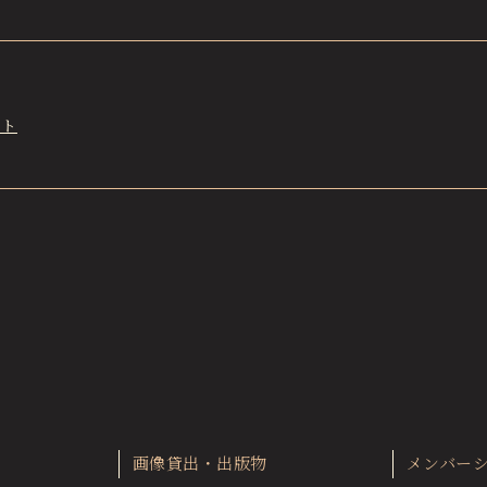
スト
画像貸出・出版物
メンバー