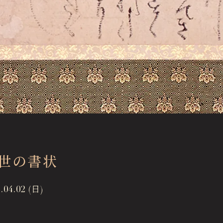
近世の書状
.04.02 (日)