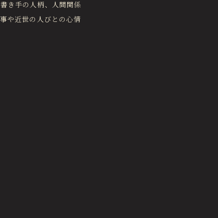
や書き手の人柄、人間関係
来事や近世の人びとの心情