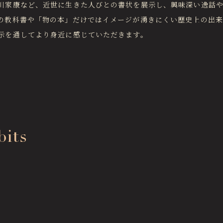
川家康など、近世に生きた人びとの書状を展示し、興味深い逸話
の教科書や「物の本」だけではイメージが湧きにくい歴史上の出
示を通してより身近に感じていただきます。
bits