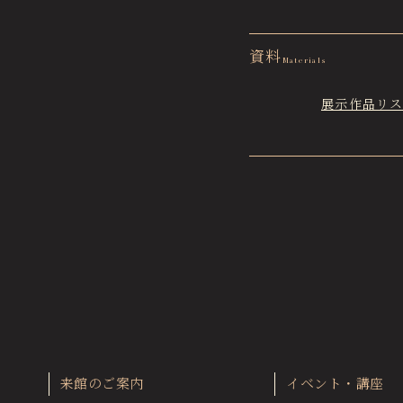
資料
Materials
展示作品リ
来館のご案内
イベント・講座