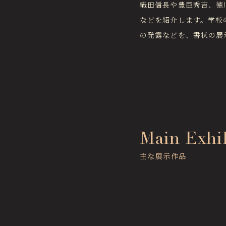
織田信長や豊臣秀吉、徳
などを紹介します。学校
の発露などを、書状の展
Main Exhi
主な展示作品