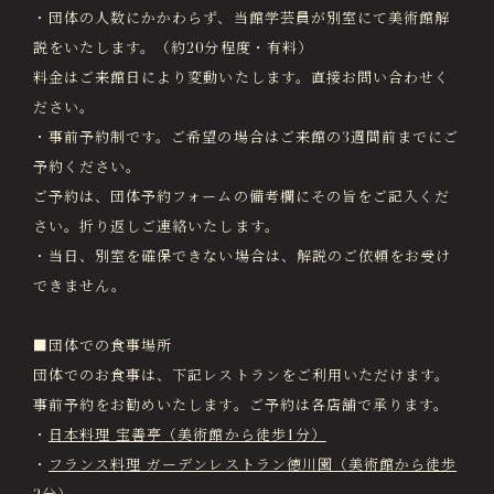
・団体の人数にかかわらず、当館学芸員が別室にて美術館解
説をいたします。（約20分程度・有料）
料金はご来館日により変動いたします。直接お問い合わせく
ださい。
・事前予約制です。ご希望の場合はご来館の3週間前までにご
予約ください。
ご予約は、団体予約フォームの備考欄にその旨をご記入くだ
さい。折り返しご連絡いたします。
・当日、別室を確保できない場合は、解説のご依頼をお受け
できません。
■団体での食事場所
団体でのお食事は、下記レストランをご利用いただけます。
事前予約をお勧めいたします。ご予約は各店舗で承ります。
・
日本料理 宝善亭（美術館から徒歩1分）
・
フランス料理 ガーデンレストラン徳川園（美術館から徒歩