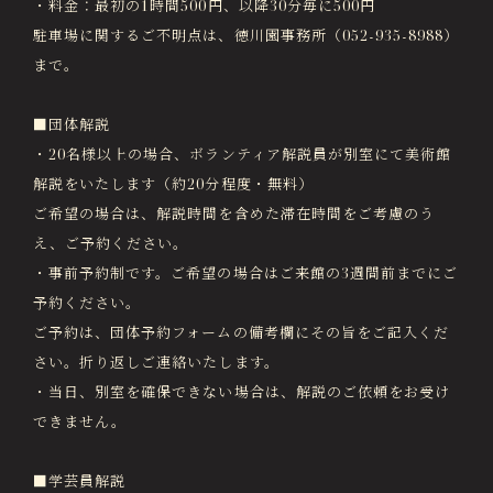
・料金：最初の1時間500円、以降30分毎に500円
駐車場に関するご不明点は、徳川園事務所（052-935-8988）
まで。
■団体解説
・20名様以上の場合、ボランティア解説員が別室にて美術館
解説をいたします（約20分程度・無料）
ご希望の場合は、解説時間を含めた滞在時間をご考慮のう
え、ご予約ください。
・事前予約制です。ご希望の場合はご来館の3週間前までにご
予約ください。
ご予約は、団体予約フォームの備考欄にその旨をご記入くだ
さい。折り返しご連絡いたします。
・当日、別室を確保できない場合は、解説のご依頼をお受け
できません。
■学芸員解説