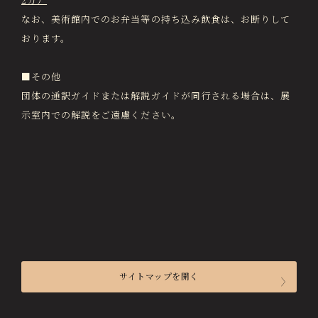
2分）
なお、美術館内でのお弁当等の持ち込み飲食は、お断りして
おります。
■その他
団体の通訳ガイドまたは解説ガイドが同行される場合は、展
示室内での解説をご遠慮ください。
サイトマップを開く
来館のご案内