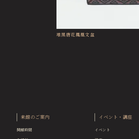
堆黒唐花鳳凰文盆
来館のご案内
イベント・講座
開館時間
イベント