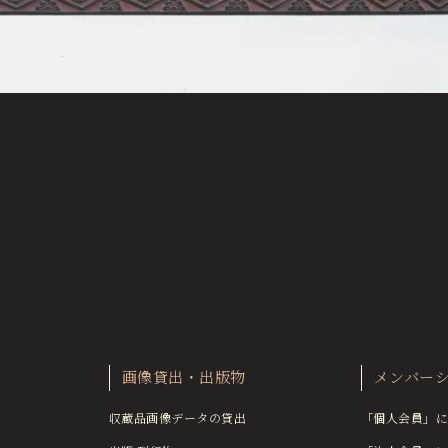
画像貸出・出版物
メンバー
収蔵品画像データの貸出
「個人会員」に