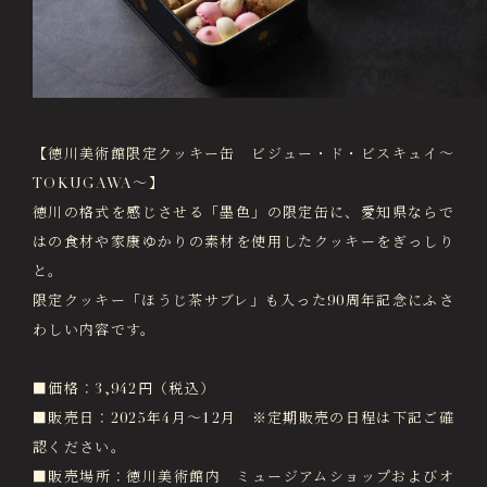
画像貸出・出版物
About Us
徳川美術館について
News
最新情報
【徳川美術館限定クッキー缶 ビジュー・ド・ビスキュイ～
@tokugawa_artmuseum
TOKUGAWA～】
@tokubi_museumshop
徳川の格式を感じさせる「墨色」の限定缶に、愛知県ならで
オンラインチケット
オンラインショップ
はの食材や家康ゆかりの素材を使用したクッキーをぎっしり
関連施設
Related Facilities
と。
限定クッキー「ほうじ茶サブレ」も入った90周年記念にふさ
徳川園庭園 (日本庭園)
わしい内容です。
Tokugawaen Garden
名古屋市蓬左文庫（公開文庫）
■価格：3,942円（税込）
Hosa Library
■販売日：2025年4月～12月 ※定期販売の日程は下記ご確
日本料理 宝善亭
認ください。
Hozentei Restaurant
■販売場所：徳川美術館内 ミュージアムショップおよびオ