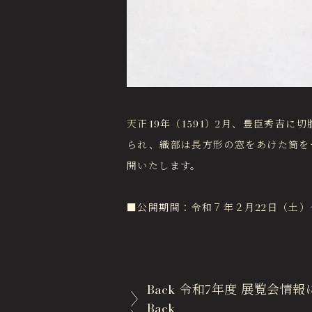
天正19年（1591）2月、豊臣秀吉
られ、織部は長方形の窓をあけた筒を
開いたします。
■公開期間：令和７年２月22日（土
Back
令和7年度 展覧会情報
Back