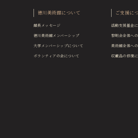
徳川美術館について
ご支援に
館長メッセージ
活動支援基金に
徳川美術館メンバーシップ
黎明会全体への
大学メンバーシップについて
美術館全体への
ボランティアの会について
収蔵品の修復に