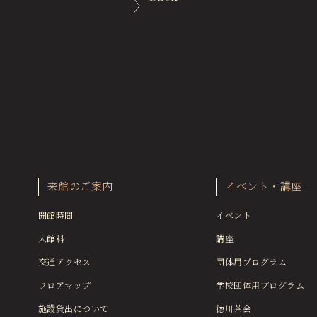
来館のご案内
イベント・講座
開館時間
イベント
入館料
講座
交通アクセス
団体用プログラム
フロアマップ
学校団体用プログラム
施設貸出について
徳川茶会