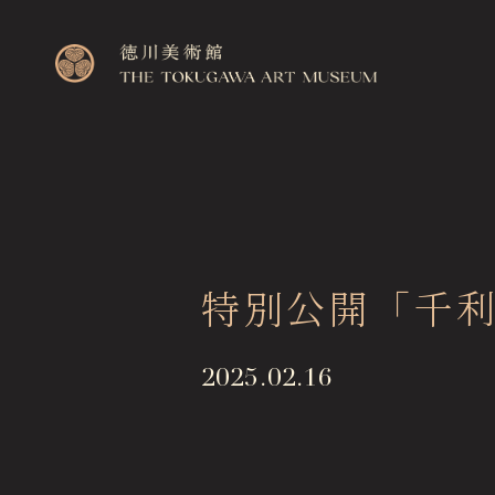
Top
特別公開「千
トップページ
Visitor Information
2025.02.16
来館のご案内
Exhibitions
展覧会