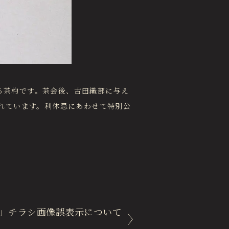
わる茶杓です。茶会後、古田織部に与え
れています。利休忌にあわせて特別公
」チラシ画像誤表示について